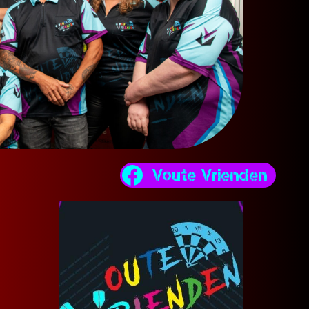
Voute Vrienden