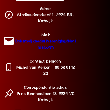
Adres:
Stadhoudersdreef 1 , 2224 BN ,
Katwijk
Mail:
Dekatwijksedartvereniging@hot
mail.com
Contact persoon:
Michel van Velzen – 06 52 01 12
23
d
Correspondentie adres:
Prins Bernhardlaan 13. 2224 VC
Katwijk