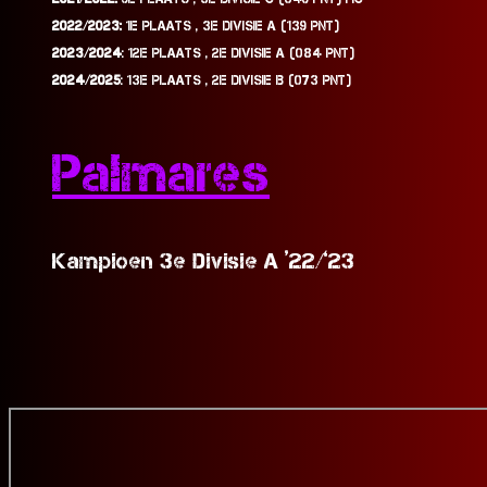
2022/2023:
1E PLAATS , 3E DIVISIE A (139 PNT)​
2023/2024
: 12E PLAATS , 2E DIVISIE A (084 PNT)
2024/2025
: 13E PLAATS , 2E DIVISIE B (073 PNT)
Palmares
Kampioen 3e Divisie A ‘22/’23