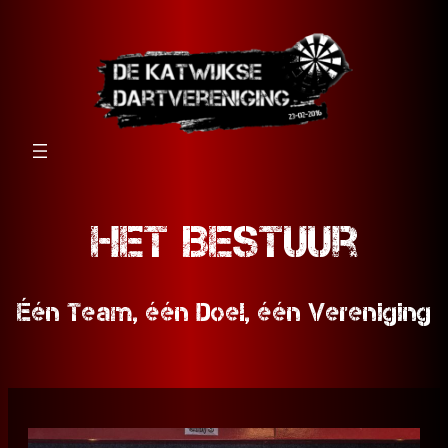
Het Bestuur
Één Team, één Doel, één Vereniging