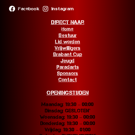
Facebook
Instagram
Direct naar
Home
Bestuur
Lid worden
Vrijwilligers
Brabant Cup
Jeugd
Paradarts
Sponsors
Contact
Openingstijden
Maandag: 19:30 – 00:00
Dinsdag: GESLOTEN*
Woensdag: 19:30 – 00:00
Donderdag: 19:30 – 00:00
Vrijdag: 19:30 – 01:00