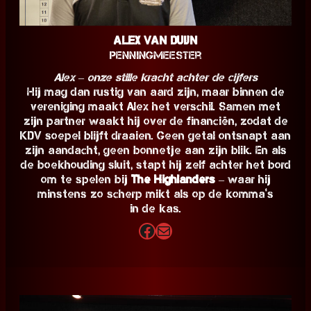
Alex van Duijn
Penningmeester
Alex – onze stille kracht achter de cijfers
Hij mag dan rustig van aard zijn, maar binnen de
vereniging maakt Alex het verschil. Samen met
zijn partner waakt hij over de financiën, zodat de
KDV soepel blijft draaien. Geen getal ontsnapt aan
zijn aandacht, geen bonnetje aan zijn blik. En als
de boekhouding sluit, stapt hij zelf achter het bord
om te spelen bij
The Highlanders
– waar hij
minstens zo scherp mikt als op de komma’s
in de kas.
Facebook
E-mail