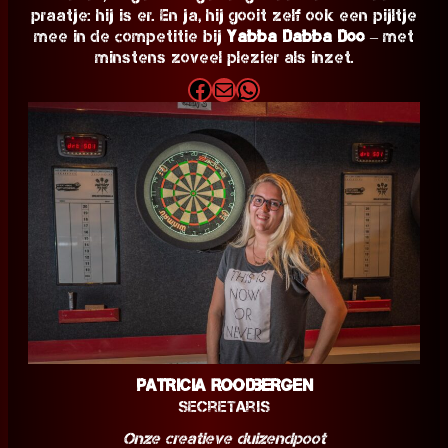
praatje: hij is er. En ja, hij gooit zelf ook een pijltje
mee in de competitie bij
Yabba Dabba Doo
– met
minstens zoveel plezier als inzet.
Facebook
E-mail
WhatsApp
Patricia Roodbergen
Secretaris
Onze creatieve duizendpoot