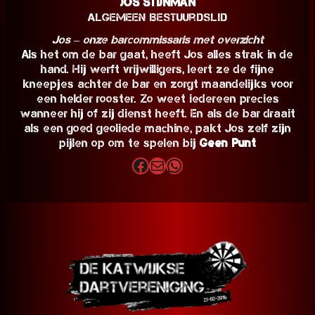
Jos Stijnman
Algemeen Bestuurdslid
Jos – onze barcommissaris met overzicht
Als het om de bar gaat, heeft Jos alles strak in de
hand. Hij werft vrijwilligers, leert ze de fijne
kneepjes achter de bar en zorgt maandelijks voor
een helder rooster. Zo weet iedereen precies
wanneer hij of zij dienst heeft. En als de bar draait
als een goed geoliede machine, pakt Jos zelf zijn
pijlen op om te spelen bij
Geen Punt
Facebook
E-mail
WhatsApp