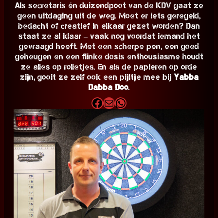
Als secretaris én duizendpoot van de KDV gaat ze
geen uitdaging uit de weg. Moet er iets geregeld,
bedacht of creatief in elkaar gezet worden? Dan
staat ze al klaar – vaak nog voordat iemand het
gevraagd heeft. Met een scherpe pen, een goed
geheugen en een flinke dosis enthousiasme houdt
ze alles op rolletjes. En als de papieren op orde
zijn, gooit ze zelf ook een pijltje mee bij
Yabba
Dabba Doo
.
Facebook
E-mail
WhatsApp