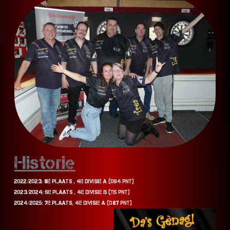
Historie
2022/2023: 8E PLAATS , 4E DIVISIE A (094 PNT)​
2023/2024: 6E PLAATS , 4E DIVISIE B (115 PNT)​
2024/2025: 7E PLAATS, 4E DIVISIE A (087 PNT)​