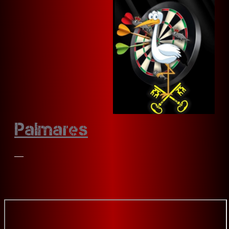
Palmares
—