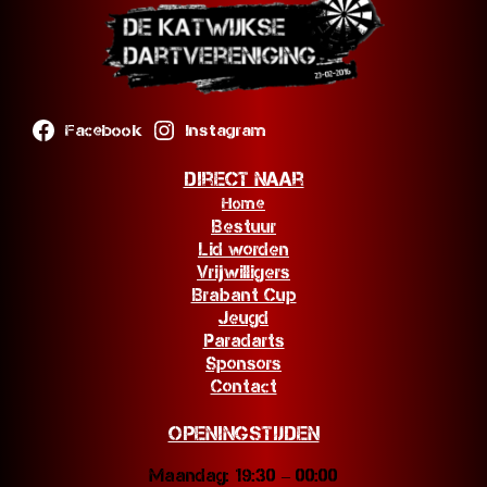
Facebook
Instagram
Direct naar
Home
Bestuur
Lid worden
Vrijwilligers
Brabant Cup
Jeugd
Paradarts
Sponsors
Contact
Openingstijden
Maandag: 19:30 – 00:00