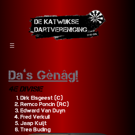
Da’s Gènâg!
4E DIVISIE
Dirk Elsgeest (C)
Remco Poncin (RC)
Edward Van Duyn
Fred Verkuil
Jaap Kuijt
Trea Buding