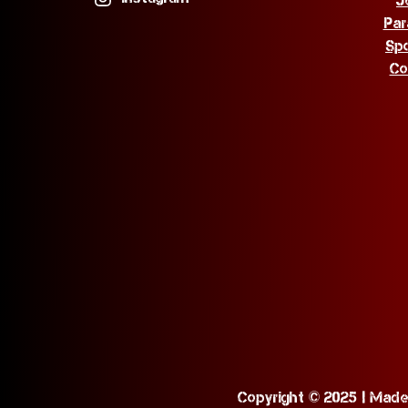
J
Par
Sp
Co
Copyright © 2025 | Made