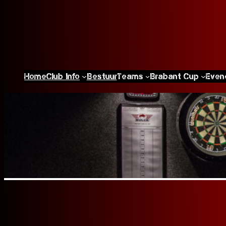
Home
Club Info
Bestuur
Teams
Brabant Cup
Even