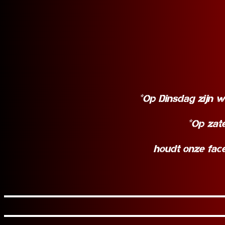
*Op Dinsdag zijn w
*Op zate
houdt onze face