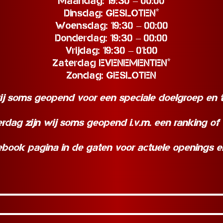
Maandag: 19:30 – 00:00
Dinsdag: GESLOTEN*
Woensdag: 19:30 – 00:00
Donderdag: 19:30 – 00:00
Vrijdag: 19:30 – 01:00
Zaterdag EVENEMENTEN*
Zondag: GESLOTEN
ij soms geopend voor een speciale doelgroep en t
rdag zijn wij soms geopend i.v.m. een ranking of 
book pagina in de gaten voor actuele openings en 