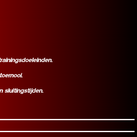
rainingsdoeleinden.
toernooi.
sluitingstijden.