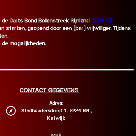
 de Darts Bond Bollenstreek Rijnland
(D.B.B.R)
starten, geopend door een (bar) vrijwilliger. Tijdens
ten.
 de mogelijkheden.
Contact Gegevens
Adres:
Stadhoudersdreef 1 , 2224 BN ,
Katwijk
Mail: