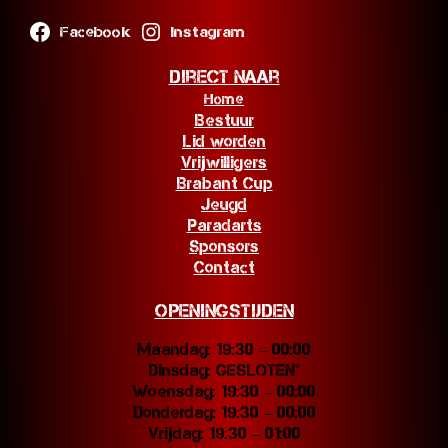
Facebook
Instagram
Direct naar
Home
Bestuur
Lid worden
Vrijwilligers
Brabant Cup
Jeugd
Paradarts
Sponsors
Contact
Openingstijden
Maandag: 19:30 – 00:00
Dinsdag: GESLOTEN*
Woensdag: 19:30 – 00:00
Donderdag: 19:30 – 00:00
Vrijdag: 19:30 – 01:00