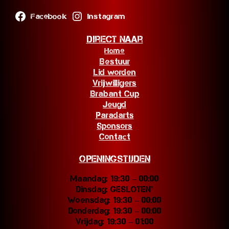
Facebook
Instagram
Direct naar
Home
Bestuur
Lid worden
Vrijwilligers
Brabant Cup
Jeugd
Paradarts
Sponsors
Contact
Openingstijden
Maandag: 19:30 – 00:00
Dinsdag: GESLOTEN*
Woensdag: 19:30 – 00:00
Donderdag: 19:30 – 00:00
Vrijdag: 19:30 – 01:00